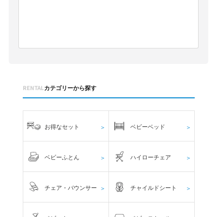
RENTAL
カテゴリーから探す
お得なセット
ベビーベッド
＞
＞
ベビーふとん
ハイローチェア
＞
＞
チェア・バウンサー
チャイルドシート
＞
＞