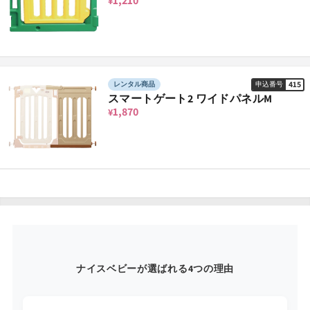
1,210
¥
415
レンタル商品
申込番号
スマートゲート2 ワイドパネルM
1,870
¥
ナイスベビーが選ばれる4つの理由