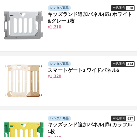
638
レンタル商品
申込番号
キッズランド追加パネル(扉) ホワイト
&グレー 1枚
1,210
¥
414
レンタル商品
申込番号
スマートゲート2 ワイドパネルS
1,320
¥
637
レンタル商品
申込番号
キッズランド追加パネル(扉) カラフル
1枚