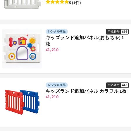
5 (1件)
636
レンタル商品
申込番号
キッズランド追加パネル(おもちゃ) 1
枚
1,210
¥
445
レンタル商品
申込番号
キッズランド追加パネル カラフル 1枚
1,210
¥