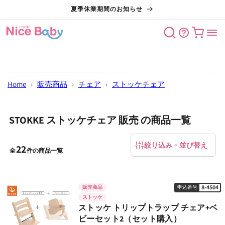
コンテン
夏季休業期間のお知らせ
ツに進む
カート
Home
›
販売商品
›
チェア
›
ストッケチェア
STOKKE ストッケチェア 販売 の商品一覧
絞り込み・並び替え
22
全
件の商品一覧
8-4504
販売商品
申込番号
ストッケ
ストッケ トリップトラップ チェア+ベ
ビーセット2（セット購入）