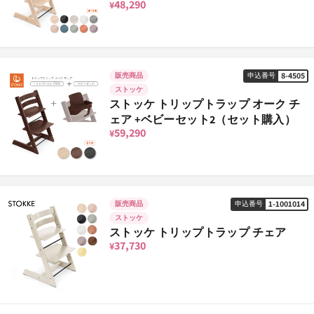
48,290
¥
8-4505
販売商品
申込番号
ストッケ
ストッケ トリップトラップ オーク チ
ェア +ベビーセット2（セット購入）
59,290
¥
1-1001014
販売商品
申込番号
ストッケ
ストッケ トリップトラップ チェア
37,730
¥