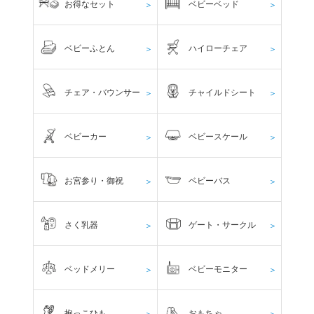
お得なセット
ベビーベッド
＞
＞
ベビーふとん
ハイローチェア
＞
＞
チェア・バウンサー
チャイルドシート
＞
＞
ベビーカー
ベビースケール
＞
＞
お宮参り・御祝
ベビーバス
＞
＞
さく乳器
ゲート・サークル
＞
＞
ベッドメリー
ベビーモニター
＞
＞
抱っこひも
おもちゃ
＞
＞