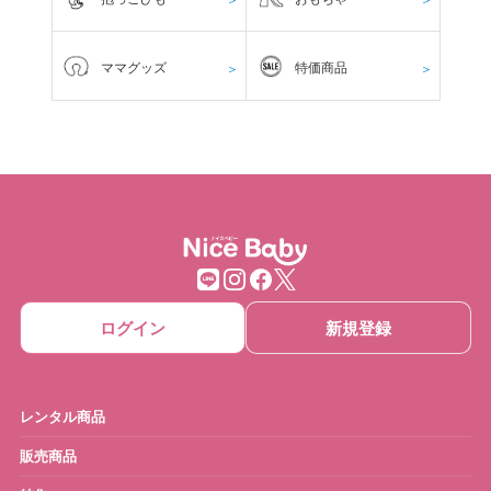
ママグッズ
特価商品
＞
＞
ログイン
新規登録
レンタル商品
販売商品