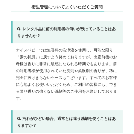
衛生管理についてよくいただくご質問
Q. レンタル品に前の利用者の匂いが残っていることはあ
りませんか？
ナイスベビーでは無香料の洗浄液を使用し、可能な限り
「素の状態」に戻すよう努めておりますが、出産前後のお
母様は香りに非常に敏感になられる時期でもあります。前
の利用者様が使用されていた洗剤や柔軟剤の香りが、稀に
完全に抜けきらないケースもございます。すべてのお客様
に心地よくお使いいただくため、ご利用の皆様にも、でき
る限り香りの強くない洗剤等のご使用をお願いしておりま
す。
Q. 汚れがひどい場合、通常とは違う洗剤を使うことはあ
りますか？