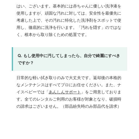
はい、ございます。基本的には赤ちゃんに優しい洗浄液を
使用しますが、頑固な汚れに対しては、安全性を最優先に
考慮した上で、その汚れに特化した洗浄剤をスポットで使
用し、徹底的に洗浄を行います。「汚れを隠す」のではな
く、根本から取り除くための処置です。
Q. もし使用中に汚してしまったら、自分で綺麗にすべき
ですか？
日常的な軽い拭き取りのみで大丈夫です。返却後の本格的
なメンテナンスはすべてプロにお任せください。また、ナ
イスベビーでは「
あんしんサポート
」をご用意しておりま
す。全てのレンタルご利用のお客様が対象となり、破損時
の請求はございません。（部品紛失時のみ部品代を請求）