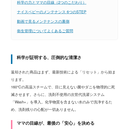
科学の力とママの目線（2つのこだわり）
ナイスベビーのメンテナンス 6つのSTEP
動画で見るメンテナンスの裏側
衛生管理についてよくあるご質問
科学が証明する、圧倒的な清潔さ
返却された商品はまず、最新技術による「リセット」から始ま
ります。
160℃の高温スチームで、目に見えない菌やダニを物理的に死
滅させます。さらに、洗剤不使用の次世代洗濯システム
「Wash+」を導入。化学物質を含まない水のみで洗浄するた
め、洗剤残りの心配が一切ありません。
ママの目線が、最後の「安心」を決める