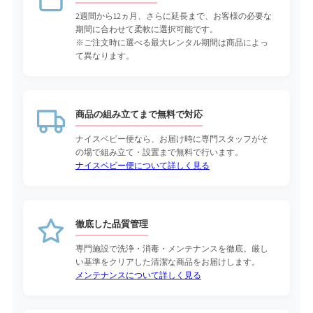
2週間から12ヵ月、さらに延長まで、お客様の必要な
期間に合わせて柔軟に選択可能です。
※ご注文時に選べる最大レンタル期間は商品によっ
て異なります。
商品の組み立てまで無料で対応
ナイスベビー便なら、お届け時に専門スタッフがそ
の場で組み立て・設置まで無料で行います。
ナイスベビー便について詳しく見る
徹底した品質管理
専門施設で洗浄・消毒・メンテナンスを徹底。厳し
い基準をクリアした清潔な商品をお届けします。
メンテナンスについて詳しく見る