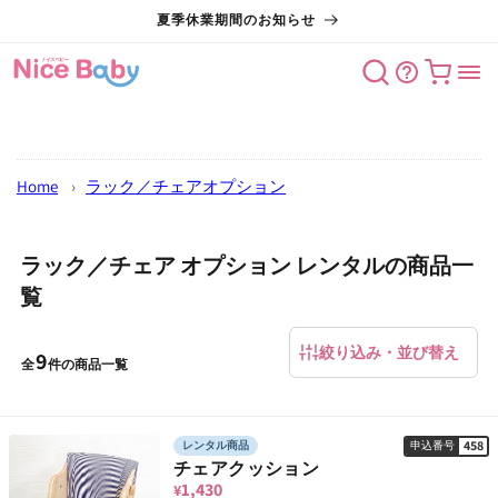
コンテン
夏季休業期間のお知らせ
ツに進む
カート
Home
›
ラック／チェアオプション
ラック／チェア オプション レンタルの商品一
覧
絞り込み・並び替え
9
全
件の商品一覧
458
レンタル商品
申込番号
チェアクッション
1,430
¥