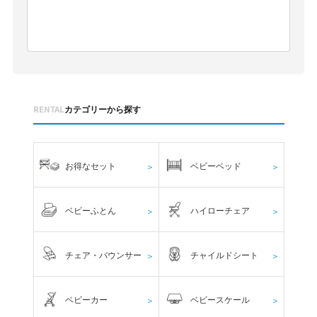
RENTAL
カテゴリーから探す
お得なセット
ベビーベッド
＞
＞
ベビーふとん
ハイローチェア
＞
＞
チェア・バウンサー
チャイルドシート
＞
＞
ベビーカー
ベビースケール
＞
＞