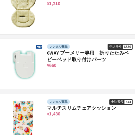
1,210
¥
6530
レンタル商品
申込番号
6WAY プーメリー専用 折りたたみベ
ビーベッド取り付けパーツ
660
¥
574
レンタル商品
申込番号
マルチスリムチェアクッション
1,430
¥