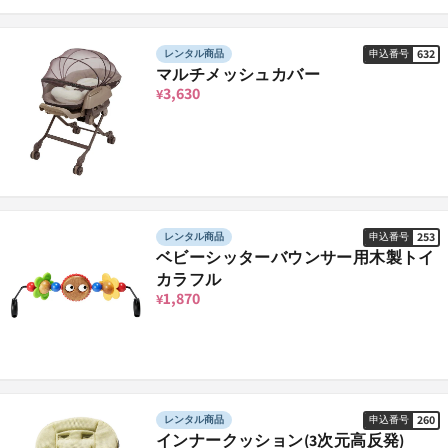
632
レンタル商品
申込番号
マルチメッシュカバー
3,630
¥
253
レンタル商品
申込番号
ベビーシッターバウンサー用木製トイ
カラフル
1,870
¥
260
レンタル商品
申込番号
インナークッション(3次元高反発)