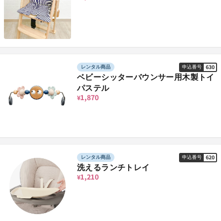
630
レンタル商品
申込番号
ベビーシッターバウンサー用木製トイ
パステル
1,870
¥
620
レンタル商品
申込番号
洗えるランチトレイ
1,210
¥