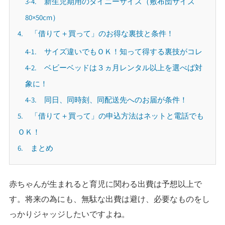
3-4. 新生児期用のタイニーサイズ（敷布団サイズ
80×50cm）
4. 「借りて＋買って」のお得な裏技と条件！
4-1. サイズ違いでもＯＫ！知って得する裏技がコレ
4-2. ベビーベッドは３ヵ月レンタル以上を選べば対
象に！
4-3. 同日、同時刻、同配送先へのお届が条件！
5. 「借りて＋買って」の申込方法はネットと電話でも
ＯＫ！
6. まとめ
赤ちゃんが生まれると育児に関わる出費は予想以上で
す。将来の為にも、無駄な出費は避け、必要なものをし
っかりジャッジしたいですよね。