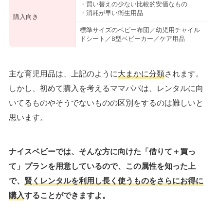
・買い替えの少ない比較的安価なもの
・消耗が早い衛生用品
購入向き
標準サイズのベビー布団／幼児用チャイル
ドシート／B型ベビーカー／ケア用品
主な育児用品は、上記のように
大まかに分類
されます。
しかし、初めて購入を考えるママパパは、レンタルに向
いてるものやそうでないものの区別をするのは難しいと
思います。
ナイスベビーでは、そんな方に向けた「借りて＋買っ
て」プランを用意しているので、この属性を知った上
で、
賢くレンタルを利用し長く使うものをさらにお得に
購入
することができますよ。