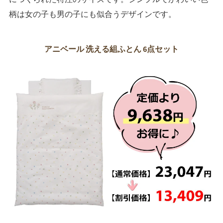
柄は女の子も男の子にも似合うデザインです。
アニベール 洗える組ふとん 6点セット