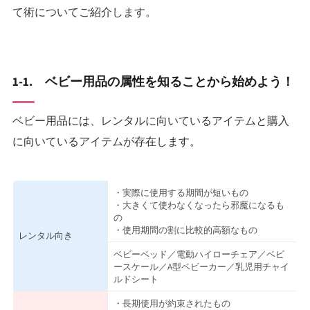
て術についてご紹介します。
1-1. ベビー用品の属性を知ることから始めよう！
ベビー用品には、レンタルに向いているアイテムと購入
に向いているアイテムが存在します。
・実際に使用する期間が短いもの
・大きくて使わなくなったら邪魔になるも
の
・使用期間の割に比較的高額なもの
レンタル向き
ベビーベッド／電動ハイローチェア／ベビ
ースケール／A型ベビーカー／乳児用チャイ
ルドシート
・長期使用が約束されたもの