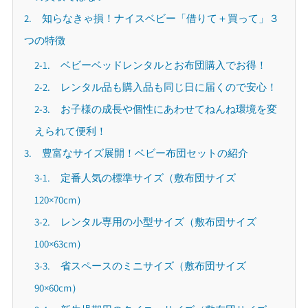
2. 知らなきゃ損！ナイスベビー「借りて＋買って」３
つの特徴
2-1. ベビーベッドレンタルとお布団購入でお得！
2-2. レンタル品も購入品も同じ日に届くので安心！
2-3. お子様の成長や個性にあわせてねんね環境を変
えられて便利！
3. 豊富なサイズ展開！ベビー布団セットの紹介
3-1. 定番人気の標準サイズ（敷布団サイズ
120×70cm）
3-2. レンタル専用の小型サイズ（敷布団サイズ
100×63cm）
3-3. 省スペースのミニサイズ（敷布団サイズ
90×60cm）