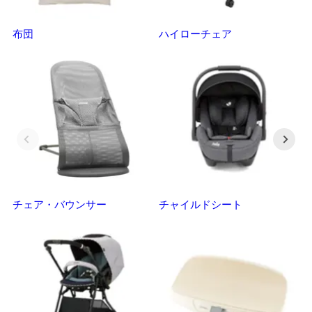
布団
ハイローチェア
ベ
チェア・バウンサー
チャイルドシート
抱