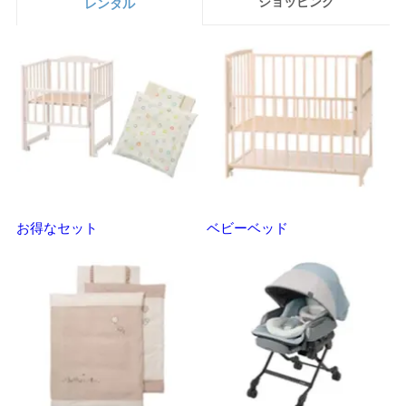
ショッピング
レンタル
お得なセット
ベビーベッド
さ