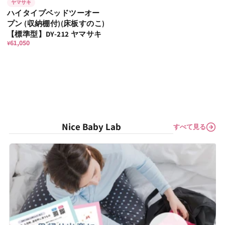
ヤマサキ
ハイタイプベッドツーオー
プン (収納棚付)(床板すのこ)
【標準型】DY-212 ヤマサキ
61,050
¥
Nice Baby Lab
すべて見る