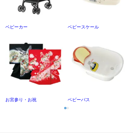
ベビーカー
ベビースケール
マ
お宮参り・お祝
ベビーバス