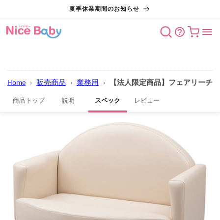
コンテン
夏季休業期間のお知らせ
ツに進む
カート
Home
›
販売商品
›
業務用
›
【法人限定商品】フェアリーチェア90
商品トップ
説明
スペック
レビュー
商品情報
にスキッ
プ