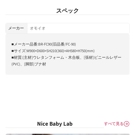
スペック
メーカー
オモイオ
■メーカー品番:BR-FC90(旧品番/FC-90)
■サイズ:W900×D600×SH210(360)×AH580×H750(mm)
■材質:[主材]ウレタンフォーム・木合板、[張材]ビニールレザー
(PVC)、[脚部]ブナ材
Nice Baby Lab
すべて見る