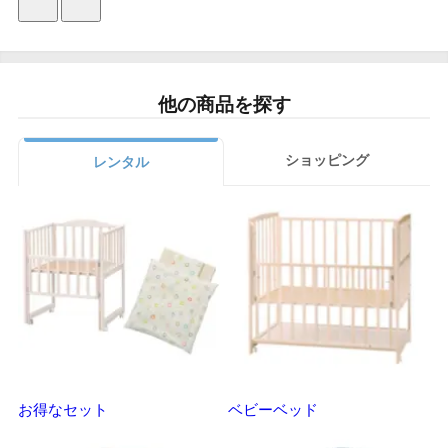
他の商品を探す
ショッピング
レンタル
お得なセット
ベビーベッド
さ