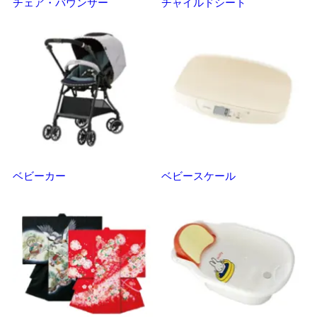
チェア・バウンサー
チャイルドシート
抱
ベビーカー
ベビースケール
マ