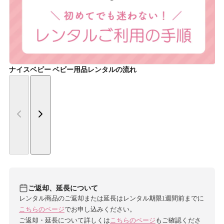
ナイスベビー ベビー用品レンタルの流れ
ご返却、延長について
レンタル商品のご返却または延長はレンタル期限1週間前までに
こちらのページ
でお申し込みください。
ご返却・延長について詳しくは
こちらのページ
もご確認くださ