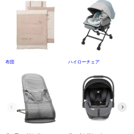
布団
ハイローチェア
ベ