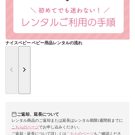
ナイスベビー ベビー用品レンタルの流れ
ご返却、延長について
レンタル商品のご返却または延長はレンタル期限1週間前までに
こちらのページ
でお申し込みください。
ご返却・延長について詳しくは
こちらのページ
もご確認くださ