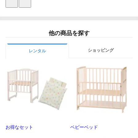
他の商品を探す
ショッピング
レンタル
お得なセット
ベビーベッド
さ