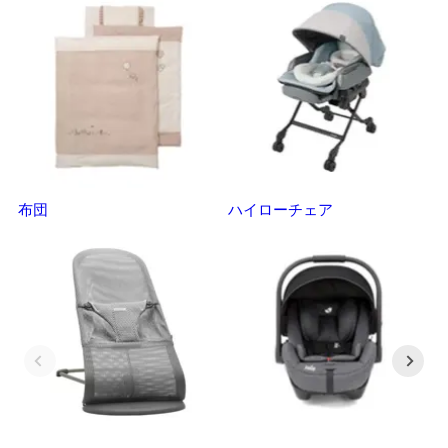
布団
ハイローチェア
ベ