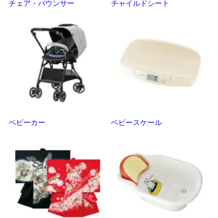
チェア・バウンサー
チャイルドシート
抱
ベビーカー
ベビースケール
マ