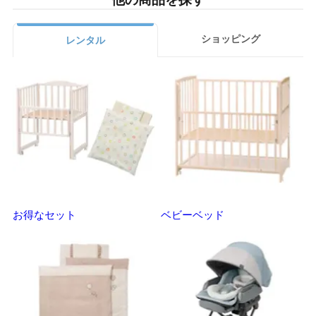
ショッピング
レンタル
お得なセット
ベビーベッド
さ