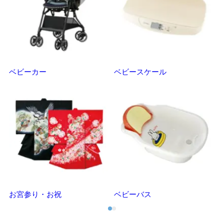
ベビーカー
ベビースケール
マ
お宮参り・お祝
ベビーバス