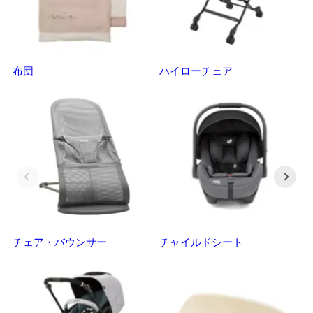
布団
ハイローチェア
ベ
チェア・バウンサー
チャイルドシート
抱