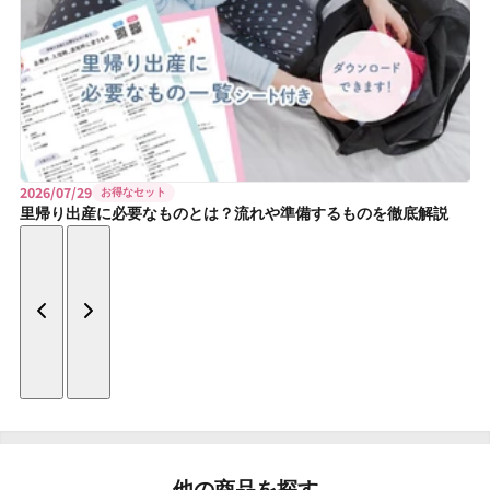
減
増
ら
や
す
す
2026/07/29
お得なセット
里帰り出産に必要なものとは？流れや準備するものを徹底解説
他の商品を探す