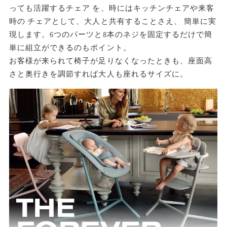
っても活躍するチェア を、時にはキッチンチェアや来客
時の チェアとして、大人と共有することさえ、 簡単に実
現します。6つのパーツと8本のネジを固定するだけで簡
単に組立ができるのもポイント。
お客様が来られて椅子が足りなくなったときも、座面高
さと奥行きを調節すれば大人も座れるサイズに。