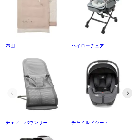
布団
ハイローチェア
ベ
チェア・バウンサー
チャイルドシート
抱