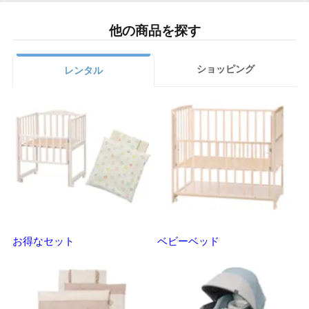
他の商品を探す
ショッピング
レンタル
お得なセット
ベビーベッド
さ