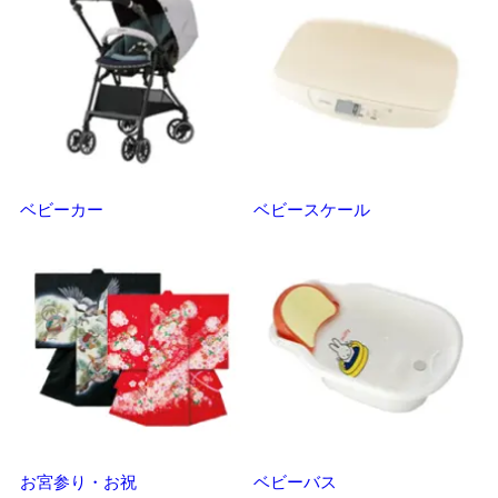
ベビーカー
ベビースケール
マ
お宮参り・お祝
ベビーバス