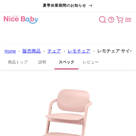
コンテン
夏季休業期間のお知らせ
ツに進む
カート
Home
›
販売商品
›
チェア
›
レモチェア
›
レモチェア サイベ
商品トップ
説明
スペック
レビュー
商品情報
にスキッ
プ