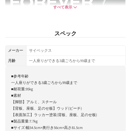
すべて表示
スペック
メーカー
サイベックス
月齢
一人座りができる3歳ごろから99歳まで
■参考年齢
一人座りができる3歳ごろから99歳まで
■耐荷重:95kg
■素材
【脚部】アルミ、スチール
【背板、座板、足のせ板】ウッド(ビーチ)
【表面加工】ラッカー塗装(背板、座板、足のせ板)
■製品重量:7.7kg
■サイズ:幅54.5cm×奥行き56cm×高さ81.5cm