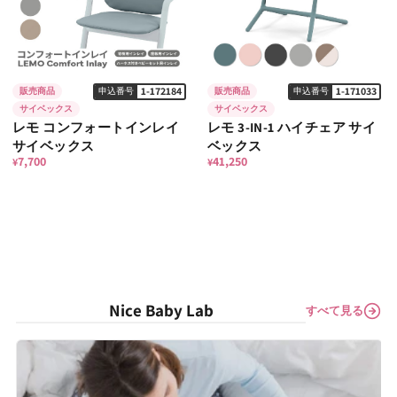
1-172184
1-171033
販売商品
申込番号
販売商品
申込番号
サイベックス
サイベックス
レモ コンフォートインレイ
レモ 3-IN-1 ハイチェア サイ
サイベックス
ベックス
7,700
41,250
¥
¥
Nice Baby Lab
すべて見る