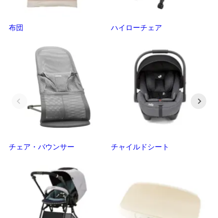
布団
ハイローチェア
ベ
チェア・バウンサー
チャイルドシート
抱