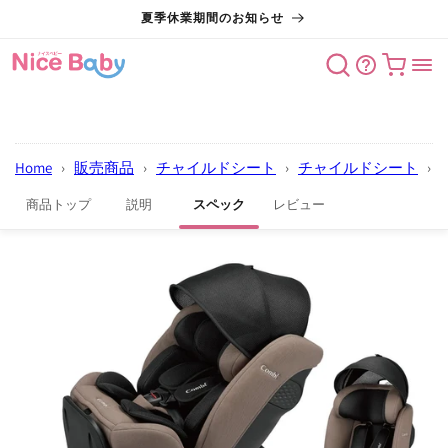
コンテン
夏季休業期間のお知らせ
ツに進む
カート
Home
›
販売商品
›
チャイルドシート
›
チャイルドシート
›
商品トップ
説明
スペック
レビュー
商品情報
にスキッ
プ