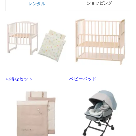
ショッピング
レンタル
お得なセット
ベビーベッド
さ