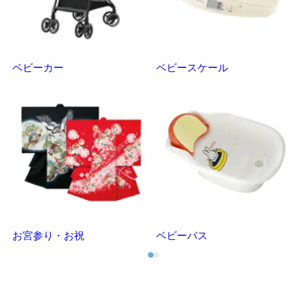
ベビーカー
ベビースケール
マ
お宮参り・お祝
ベビーバス