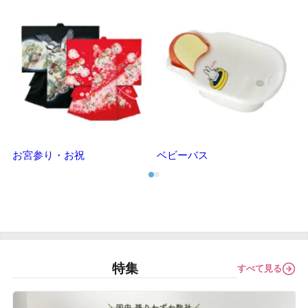
お宮参り・お祝
ベビーバス
特集
すべて見る