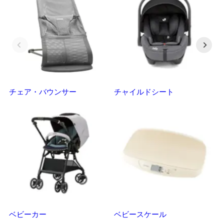
チェア・バウンサー
チャイルドシート
抱
ベビーカー
ベビースケール
マ