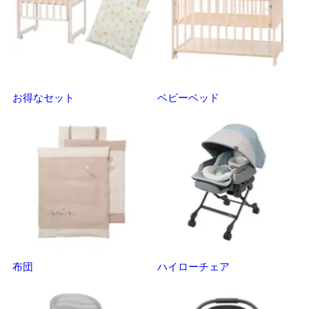
お得なセット
ベビーベッド
さ
布団
ハイローチェア
ベ