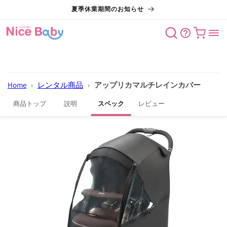
コンテン
夏季休業期間のお知らせ
ツに進む
カート
Home
›
レンタル商品
›
アップリカマルチレインカバー
商品トップ
説明
スペック
レビュー
商品情報
にスキッ
プ