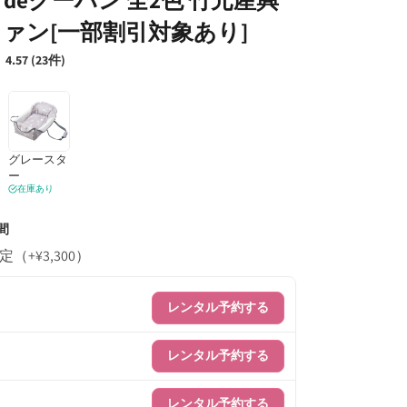
ァン[一部割引対象あり]
4.57 (23件)
グレースタ
ー
在庫あり
間
（+¥3,300）
レンタル予約する
レンタル予約する
レンタル予約する