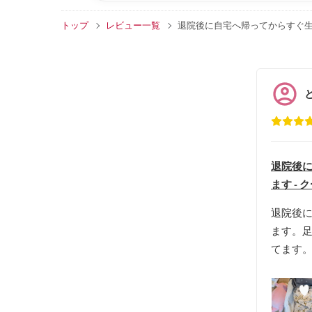
トップ
レビュー一覧
退院後に自宅へ帰ってからすぐ生
退院後に
ます -
退院後に
ます。
てます