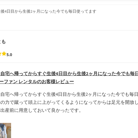
後4日目から生後2ヶ月になった今でも毎日使ってます
とも
5.0
自宅へ帰ってからすぐ生後4日目から生後2ヶ月になった今でも毎
 クーファン レンタルのお客様レビュー
自宅へ帰ってからすぐ生後4日目から生後2ヶ月になった今でも毎
足の力で蹴って頭上に上がってくるようになってからは足元を開放
。出産前に用意しておいて良かったです。