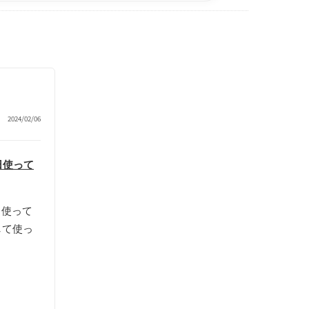
2024/02/06
日使って
日使って
して使っ