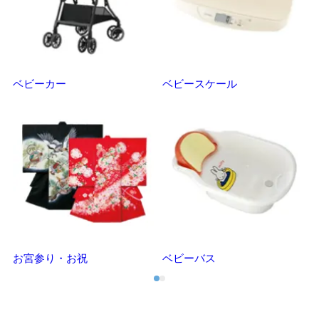
ベビーカー
ベビースケール
マ
お宮参り・お祝
ベビーバス