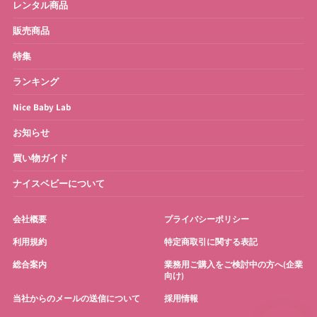
レンタル商品
販売商品
特集
ランキング
Nice Baby Lab
お知らせ
買い物ガイド
ナイスベビーについて
会社概要
プライバシーポリシー
利用規約
特定商取引に関する表記
総合案内
業務用ご購入をご検討中の方へ(企業
向け)
当社からのメールの送信について
採用情報