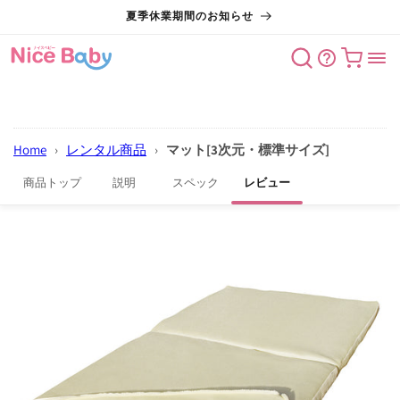
コンテン
夏季休業期間のお知らせ
ツに進む
カート
Home
›
レンタル商品
›
マット[3次元・標準サイズ]
商品トップ
説明
スペック
レビュー
商品情報
にスキッ
プ