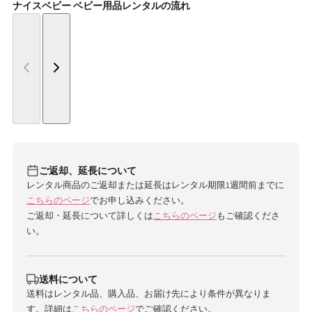
ナイスベビー ベビー用品レンタルの流れ
ご返却、延長について
レンタル商品のご返却または延長はレンタル期限1週間前までに
こちらのページ
でお申し込みください。
ご返却・延長について詳しくは
こちらのページ
もご確認くださ
い。
送料について
送料はレンタル品、購入品、お届け先により条件が異なりま
す。詳細は
こちらのページ
でご確認ください。