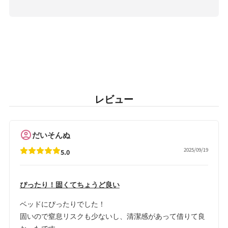
レビュー
だいそんぬ
2025/09/19
5.0
ぴったり！固くてちょうど良い
ベッドにぴったりでした！
固いので窒息リスクも少ないし、清潔感があって借りて良