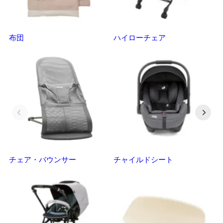
布団
ハイローチェア
ベ
チェア・バウンサー
チャイルドシート
抱