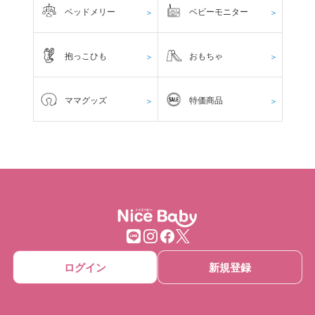
ベッドメリー
ベビーモニター
＞
＞
抱っこひも
おもちゃ
＞
＞
ママグッズ
特価商品
＞
＞
ログイン
新規登録