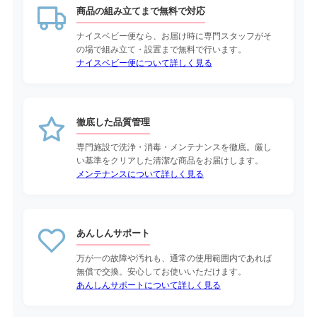
商品の組み立てまで無料で対応
ナイスベビー便なら、お届け時に専門スタッフがそ
の場で組み立て・設置まで無料で行います。
ナイスベビー便について詳しく見る
徹底した品質管理
専門施設で洗浄・消毒・メンテナンスを徹底。厳し
い基準をクリアした清潔な商品をお届けします。
メンテナンスについて詳しく見る
あんしんサポート
万が一の故障や汚れも、通常の使用範囲内であれば
無償で交換。安心してお使いいただけます。
あんしんサポートについて詳しく見る