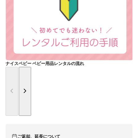
ナイスベビー ベビー用品レンタルの流れ
ご返却、延長について