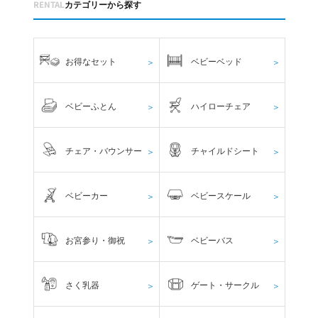
RENTAL
カテゴリーから探す
お得なセット
ベビーベッド
＞
＞
ベビーふとん
ハイローチェア
＞
＞
チェア・バウンサー
チャイルドシート
＞
＞
ベビーカー
ベビースケール
＞
＞
お宮参り・御祝
ベビーバス
＞
＞
さく乳器
ゲート・サークル
＞
＞