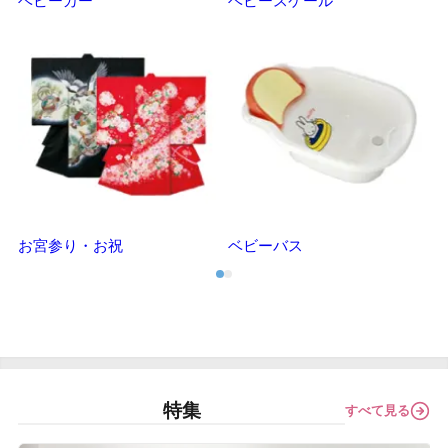
ベビーカー
ベビースケール
マ
お宮参り・お祝
ベビーバス
特集
すべて見る