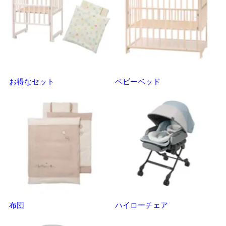
お得なセット
ベビーベッド
さ
布団
ハイローチェア
ベ