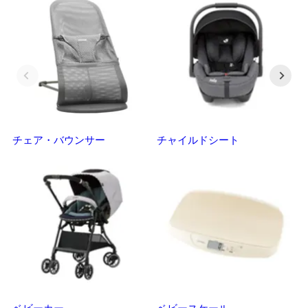
チェア・バウンサー
チャイルドシート
抱