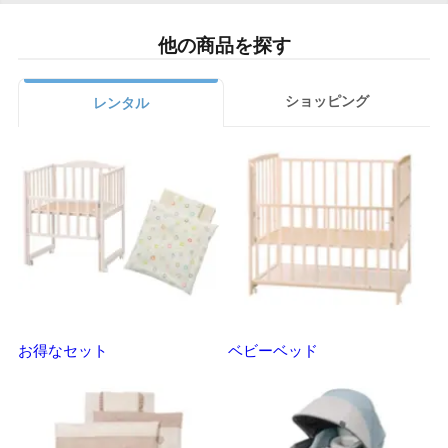
他の商品を探す
ショッピング
レンタル
お得なセット
ベビーベッド
さ