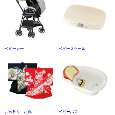
ベビーカー
ベビースケール
マ
お宮参り・お祝
ベビーバス