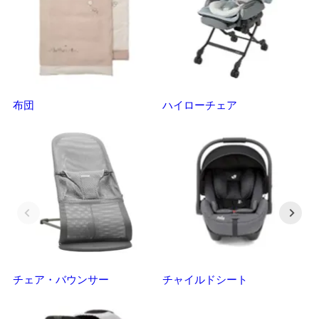
布団
ハイローチェア
ベ
チェア・バウンサー
チャイルドシート
抱