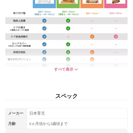
すべて表示
スペック
メーカー
日本育児
月齢
6ヵ月頃から2歳頃まで