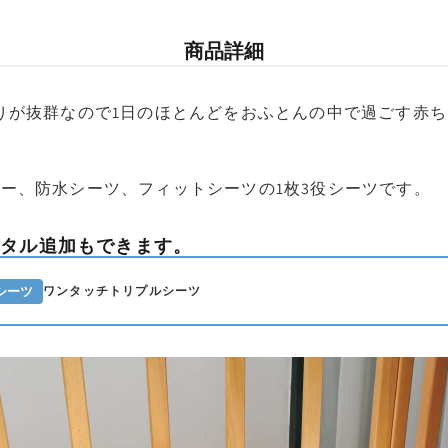
東北・関
商品詳細
北海道・
りが抜群なので1日のほとんどをおふとんの中で過ごす赤
ー、防水シーツ、フィットシーツの1枚3役シーツです。
ンタル追加もできます。
シーツ
ワンタッチトリプルシーツ