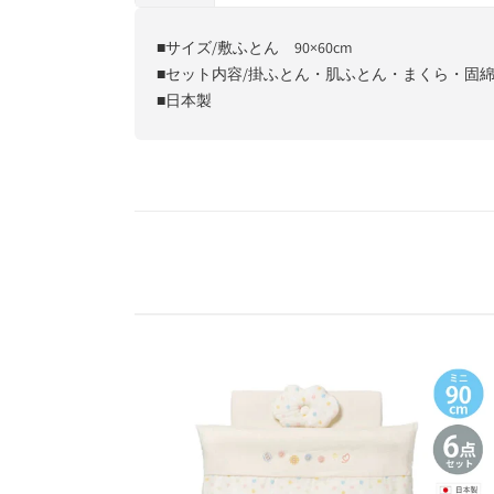
■サイズ/敷ふとん 90×60cm
■セット内容/掛ふとん・肌ふとん・まくら・固綿
■日本製