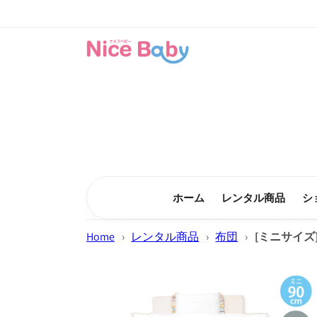
コンテン
ツに進む
ホーム
レンタル商品
シ
Home
›
レンタル商品
›
布団
›
[ミニサイズ
商品情報
にスキッ
プ