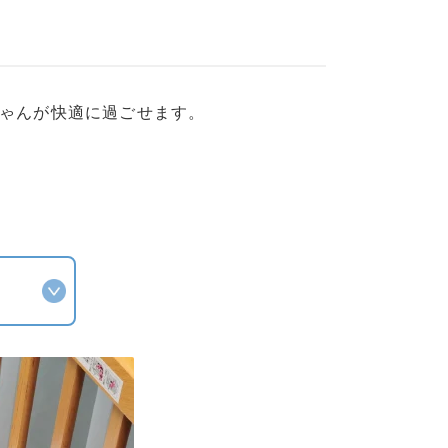
東・信越・東海・北陸・関西
往復2,090円
中国・四国・九州
往復3,190円
ちゃんが快適に過ごせます。
※沖縄・離島はお届けできません。