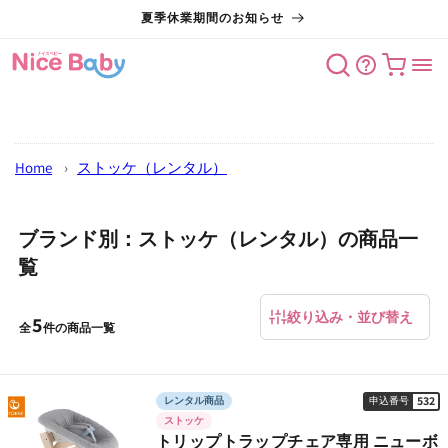
コンテン
夏季休業期間のお知らせ
ツに進む
カート
Home
›
ストッケ（レンタル）
ブランド別：ストッケ（レンタル）の商品一
覧
絞り込み・並び替え
5
全
件の商品一覧
532
レンタル商品
申込番号
ストッケ
トリップトラップチェア専用 ニューボ