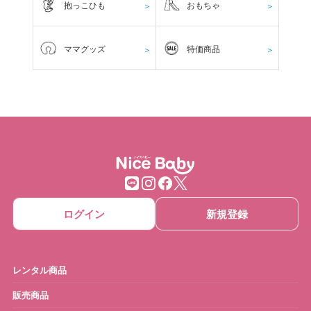
抱っこひも
おもちゃ
＞
＞
ママグッズ
特価商品
＞
＞
ログイン
新規登録
レンタル商品
販売商品