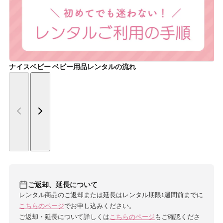
ナイスベビー ベビー用品レンタルの流れ
ご返却、延長について
レンタル商品のご返却または延長はレンタル期限1週間前までに
こちらのページ
でお申し込みください。
ご返却・延長について詳しくは
こちらのページ
もご確認くださ