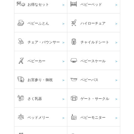
お得なセット
ベビーベッド
＞
＞
ベビーふとん
ハイローチェア
＞
＞
チェア・バウンサー
チャイルドシート
＞
＞
ベビーカー
ベビースケール
＞
＞
お宮参り・御祝
ベビーバス
＞
＞
さく乳器
ゲート・サークル
＞
＞
ベッドメリー
ベビーモニター
＞
＞