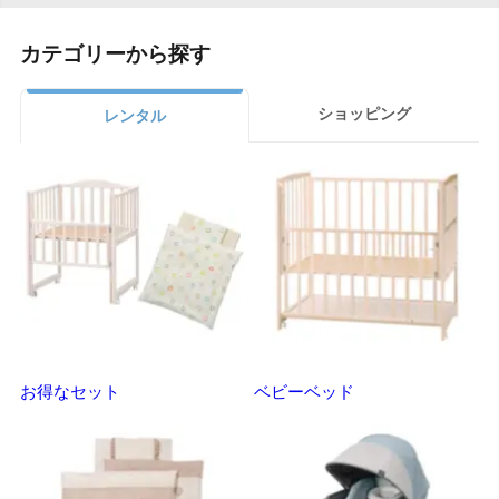
カテゴリーから探す
ショッピング
レンタル
お得なセット
ベビーベッド
さ