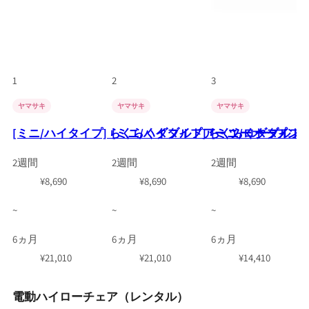
1
2
3
ヤマサキ
ヤマサキ
ヤマサキ
[ミニ/ハイタイプ] らくらくダブルドアー ツーオープン 
[ミニ/ハイタイプ] らくらくダブルド
[ミニ/ロータイプ
2週間
2週間
2週間
¥
8,690
¥
8,690
¥
8,690
~
~
~
6ヵ月
6ヵ月
6ヵ月
¥
21,010
¥
21,010
¥
14,410
電動ハイローチェア（レンタル）