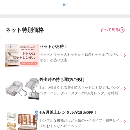
ネット特別価格
すべて見る
セットがお得！
ベッドとマットのセットから13点セットまでお得な
セットが盛り沢山
外出時の持ち運びに便利
おむつ替えやお着替え時のマットにも使えるバッグ
deクーハン。グレースターの3ヵ月レンタルが特別価
格！
6ヵ月以上レンタルが15％OFF！
シンプルな機能だけど人気のハイタイプ・標準サイ
ズのおトクなベビーベッド