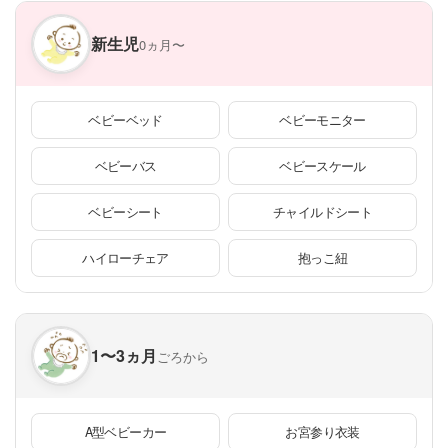
新生児
0ヵ月〜
ベビーベッド
ベビーモニター
ベビーバス
ベビースケール
ベビーシート
チャイルドシート
ハイローチェア
抱っこ紐
1〜3ヵ月
ごろから
A型ベビーカー
お宮参り衣装