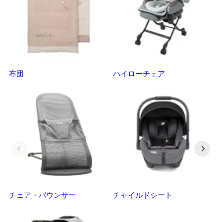
布団
ハイローチェア
ベ
チェア・バウンサー
チャイルドシート
抱