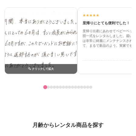
★★★★★
里帰りにとても便利でした！
里帰り出産にあわせてベビーベッド
団一式をレンタルしました。届いた
は非常に綺麗にメンテナンスされて
て、まるで新品のよう。実家でも安
て赤ちゃんを寝かせることができま
た。
🔍 クリックして拡大
月齢からレンタル商品を探す