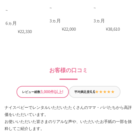
~
~
~
3ヵ月
3ヵ月
6ヵ月
¥
22,000
¥
38,610
¥
22,330
お客様の口コミ
3,000件以上!
4.6
★★★★★
レビュー総数
平均満足度
ナイスベビーでレンタルいただいたたくさんのママ・パパたちから高評
価をいただいています。
お使いいただいた皆さまのリアルな声や、いただいたお手紙の一部を抜
粋してご紹介します。