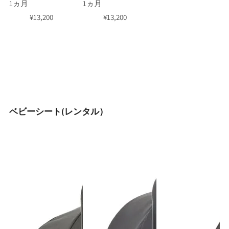
1ヵ月
1ヵ月
¥
13,200
¥
13,200
ベビーシート(レンタル）