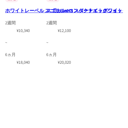
ホワイトレーベル スゴカルαHS スターナイトホワイト コ
スゴカルαコンパクトエッグショックAW
2週間
2週間
¥
10,340
¥
12,100
~
~
6ヵ月
6ヵ月
¥
18,040
¥
20,020