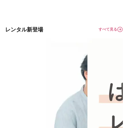
レンタル新登場
すべて見る