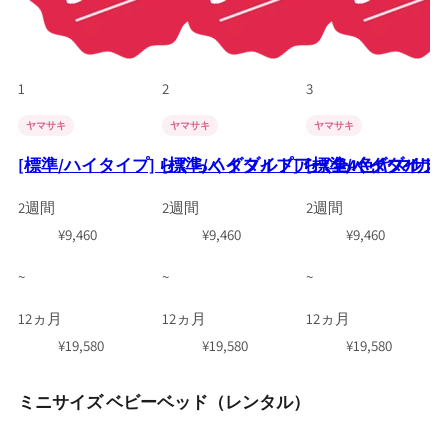
1
2
3
ヤマサキ
ヤマサキ
ヤマサキ
[標準/ハイタイプ] らくらくダブルドアー 全4色 ヤマ
[標準/ハイタイプ] らくらくダブルド
[標準/ハイタイプ
2週間
2週間
2週間
¥
9,460
¥
9,460
¥
9,460
~
~
~
12ヵ月
12ヵ月
12ヵ月
¥
19,580
¥
19,580
¥
19,580
ミニサイズ ベビーベッド（レンタル）