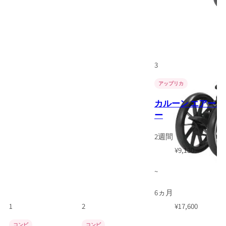
3
アップリカ
カルーン エアーメ
ー
2週間
¥
9,130
~
6ヵ月
1
2
¥
17,600
コンビ
コンビ