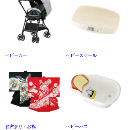
ベビーカー
ベビースケール
マ
お宮参り・お祝
ベビーバス