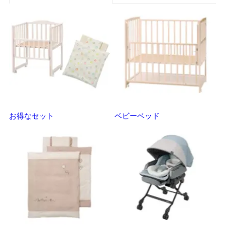
お得なセット
ベビーベッド
さ