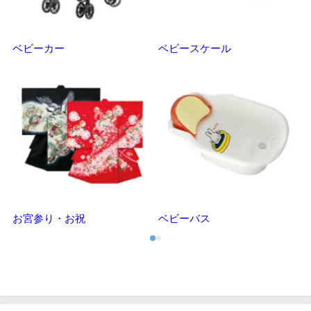
ベビーカー
ベビースケール
マ
お宮参り・お祝
ベビーバス