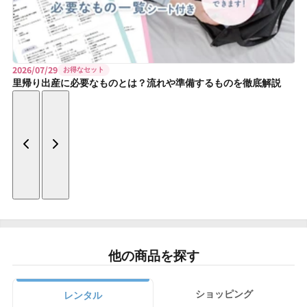
減
増
ら
や
す
す
2026/07/29
お得なセット
里帰り出産に必要なものとは？流れや準備するものを徹底解説
他の商品を探す
ショッピング
レンタル