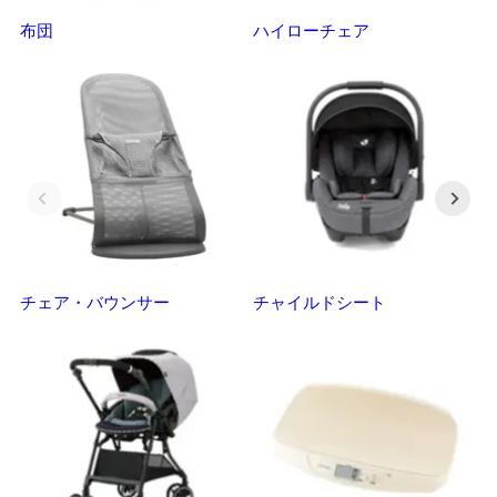
布団
ハイローチェア
ベ
チェア・バウンサー
チャイルドシート
抱