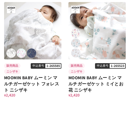
1-265585
1-265523
販売商品
申込番号
販売商品
申込番号
ニシザキ
ニシザキ
MOOMIN BABY ムーミン マ
MOOMIN BABY ムーミン マ
ルチガーゼケット フォレス
ルチガーゼケット ミイとお
ト ニシザキ
花 ニシザキ
2,420
2,420
¥
¥