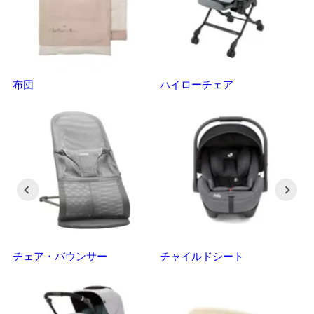
布団
ハイローチェア
ベ
チェア・バウンサー
チャイルドシート
抱