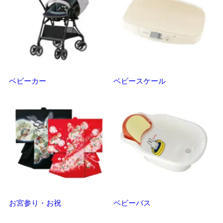
ベビーカー
ベビースケール
マ
お宮参り・お祝
ベビーバス