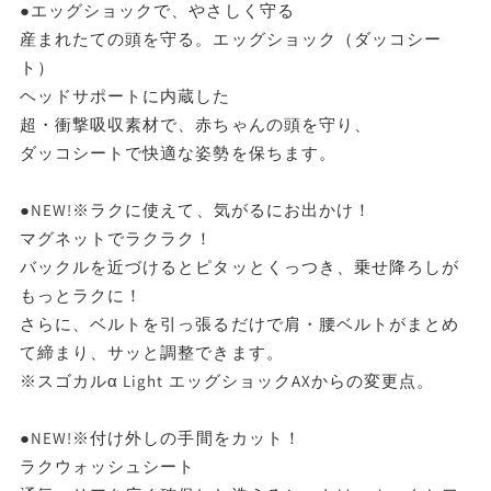
●エッグショックで、やさしく守る
産まれたての頭を守る。エッグショック（ダッコシー
ト）
ヘッドサポートに内蔵した
超・衝撃吸収素材で、赤ちゃんの頭を守り、
ダッコシートで快適な姿勢を保ちます。
●NEW!※ラクに使えて、気がるにお出かけ！
マグネットでラクラク！
バックルを近づけるとピタッとくっつき、乗せ降ろしが
もっとラクに！
さらに、ベルトを引っ張るだけで肩・腰ベルトがまとめ
て締まり、サッと調整できます。
※スゴカルα Light エッグショックAXからの変更点。
●NEW!※付け外しの手間をカット！
ラクウォッシュシート