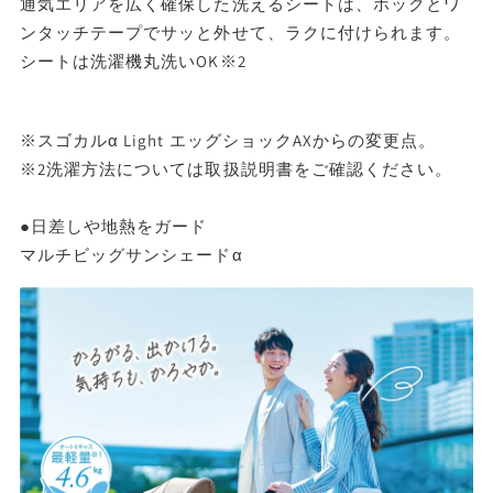
通気エリアを広く確保した洗えるシートは、ホックとワ
ンタッチテープでサッと外せて、ラクに付けられます。
シートは洗濯機丸洗いOK※2
※スゴカルα Light エッグショックAXからの変更点。
※2洗濯方法については取扱説明書をご確認ください。
●日差しや地熱をガード
マルチビッグサンシェードα