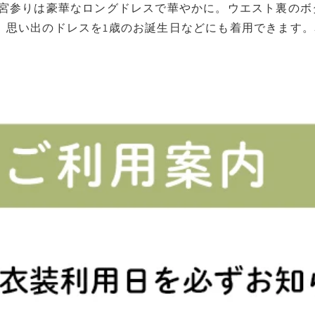
お宮参りは豪華なロングドレスで華やかに。ウエスト裏の
。思い出のドレスを1歳のお誕生日などにも着用できます