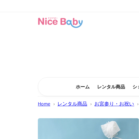
コンテン
ツに進む
ホーム
レンタル商品
シ
Home
›
レンタル商品
›
お宮参り・お祝い
›
商品情報
にスキッ
プ