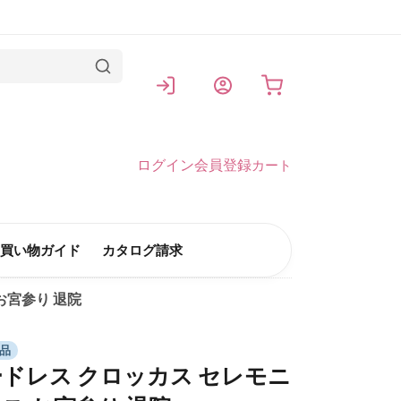
カート
ログイン
会員登録
カート
買い物ガイド
カタログ請求
お宮参り 退院
品
ドレス クロッカス セレモニ