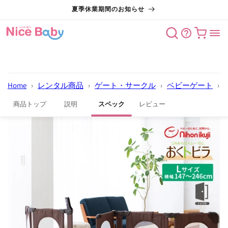
コンテン
夏季休業期間のお知らせ
ツに進む
カート
Home
›
レンタル商品
›
ゲート・サークル
›
ベビーゲート
›
商品トップ
説明
スペック
レビュー
商品情報
にスキッ
プ