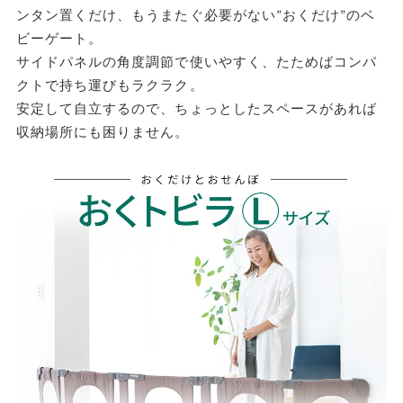
ンタン置くだけ、もうまたぐ必要がない”おくだけ”のベ
北海道・中国・四国・九州
往復3,190円
ビーゲート。
※沖縄・離島はお届けできません。
サイドパネルの角度調節で使いやすく、たためばコンパ
クトで持ち運びもラクラク。
安定して自立するので、ちょっとしたスペースがあれば
収納場所にも困りません。