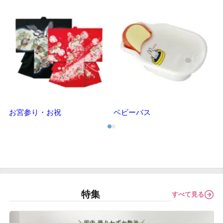
お宮参り・お祝
ベビーバス
特集
すべて見る