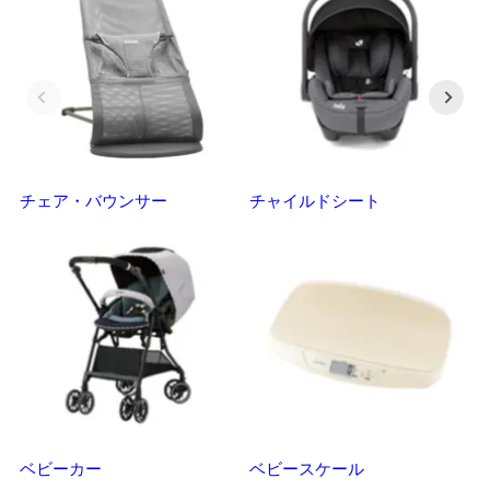
チェア・バウンサー
チャイルドシート
抱
ベビーカー
ベビースケール
マ