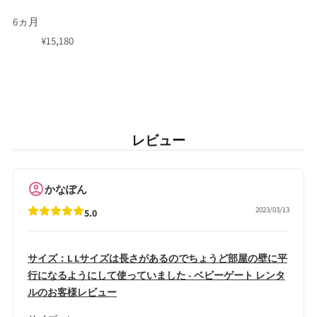
6ヵ月
¥
15,180
レビュー
かなぽん
2023/03/13
5.0
サイズ：L Lサイズは長さがあるのでちょうど部屋の壁に平
行になるようにして使っていました - ベビーゲート レンタ
ルのお客様レビュー