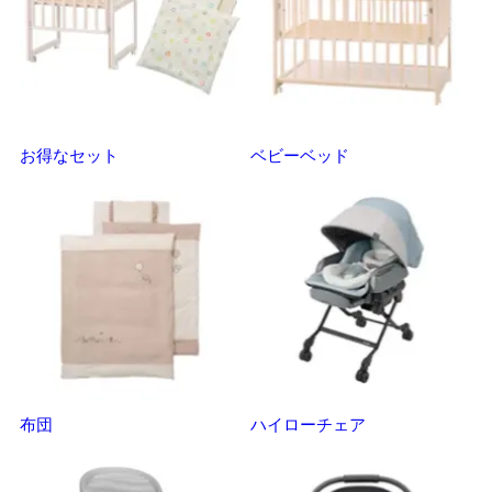
お得なセット
ベビーベッド
さ
布団
ハイローチェア
ベ