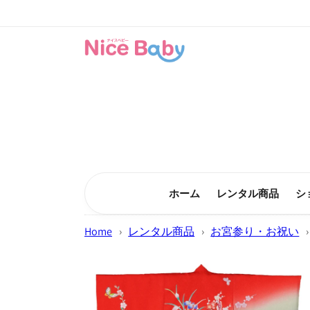
コンテン
ツに進む
ホーム
レンタル商品
シ
Home
›
レンタル商品
›
お宮参り・お祝い
›
商品情報
にスキッ
プ