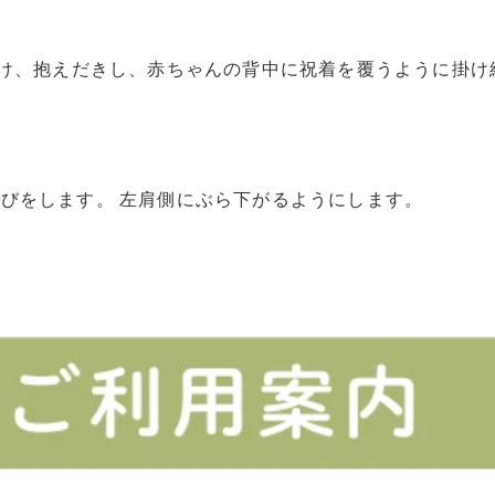
つけ、抱えだきし、赤ちゃんの背中に祝着を覆うように掛
。
びをします。 左肩側にぶら下がるようにします。