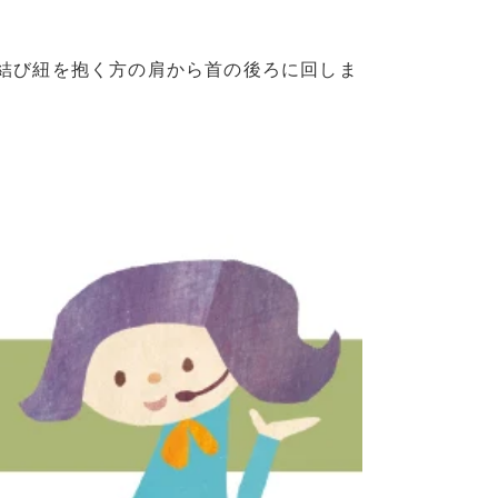
け結び紐を抱く方の肩から首の後ろに回しま