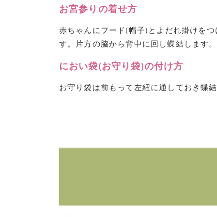
お宮参りの着せ方
赤ちゃんにフード(帽子)とよだれ掛けを
す。片方の脇から背中に回し蝶結します
におい袋(お守り袋)の付け方
お守り袋は前もって左紐に通しておき蝶結