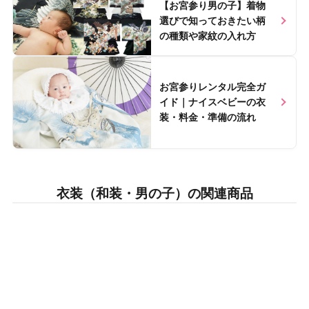
【お宮参り男の子】着物
選びで知っておきたい柄
の種類や家紋の入れ方
Nice baby Labで読む >>
お宮参りレンタル完全ガ
イド｜ナイスベビーの衣
装・料金・準備の流れ
衣装（和装・男の子）の関連商品