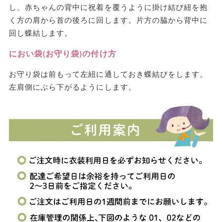
し、赤ちゃんの背中に祝着を覆うように掛け結び紐を抱
く方の肩から首の後ろに回します。片方の脇から背中に
回し蝶結します。
におい袋(お守り袋)の付け方
お守り袋は前もって左紐に通しておき蝶結びをします。
左肩側にぶら下がるようにします。