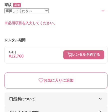
家紋
必須
※必須項目を入力してください。
レンタル期間
3~7日
レンタル予約する
¥12,760
お気に入りに追加
送料について
ナイスベビー便（自社便）