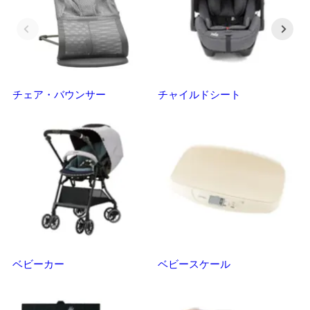
チェア・バウンサー
チャイルドシート
抱
ベビーカー
ベビースケール
マ