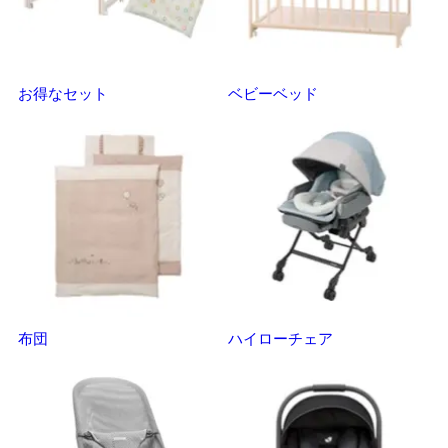
お得なセット
ベビーベッド
さ
布団
ハイローチェア
ベ