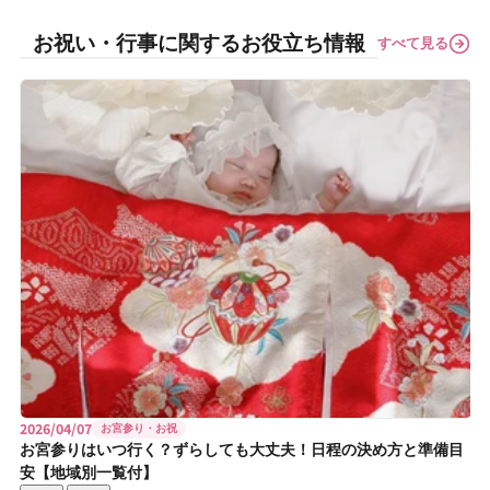
お祝い・行事に関するお役立ち情報
すべて見る
2026/04/07
お宮参り・お祝
お宮参りはいつ行く？ずらしても大丈夫！日程の決め方と準備目
安【地域別一覧付】