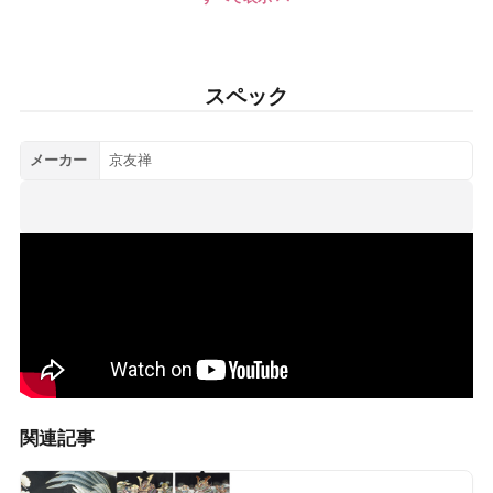
スペック
メーカー
京友禅
関連記事
Nice baby Labで読む >>