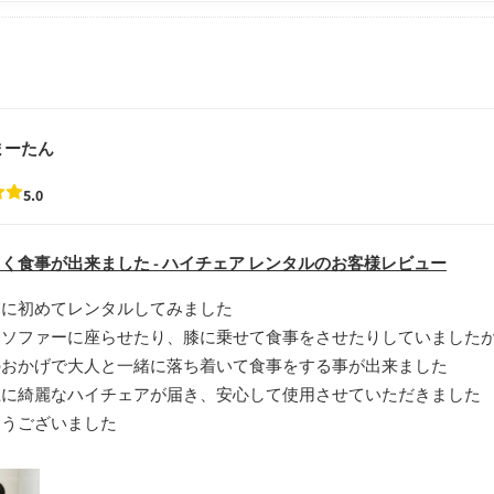
まーたん
5.0
く食事が出来ました - ハイチェア レンタルのお客様レビュー
問に初めてレンタルしてみました
はソファーに座らせたり、膝に乗せて食事をさせたりしていました
のおかげで大人と一緒に落ち着いて食事をする事が出来ました
上に綺麗なハイチェアが届き、安心して使用させていただきました
とうございました