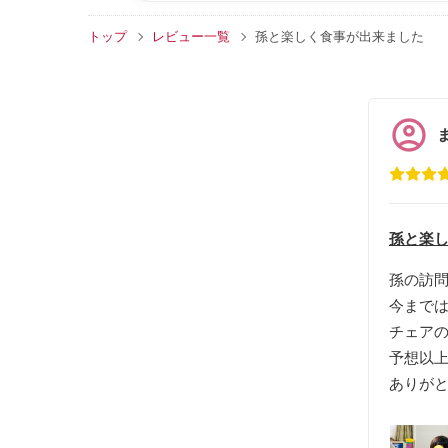
トップ
レビュー一覧
孫と楽しく食事が出来ました
孫と楽し
孫の訪
今まで
チェア
予想以
ありが