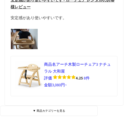
安定感があり使いやすいです - ローチェア レンタルのお客
様レビュー
安定感があり使いやすいです。
商品名
アーチ木製ローチェア3 ナチュ
ラル 大和屋
評価
4.25
8件
金額
3,080円~
▼ 商品カテゴリーを見る
ベビーベッド・寝具
ハイローチェア