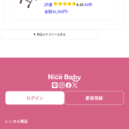
評価
4.35
40件
金額
16,390円~
▼ 商品カテゴリーを見る
ベビーベッド・寝具
ハイローチェア
チェア・バウンサー
チャイルドシート
ベビーカー
抱っこひも
ベビーゲート
ベビーサークル
ログイン
新規登録
ベッドメリー
おもちゃ
ベビーモニター
ベビースケール
レンタル商品