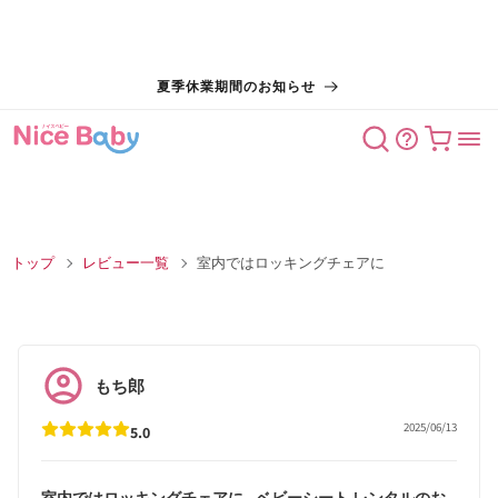
コンテン
夏季休業期間のお知らせ
ツに進む
カート
トップ
レビュー一覧
室内ではロッキングチェアに
もち郎
2025/06/13
5.0