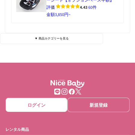
評価
4.43
60件
金額
3,850円~
▼ 商品カテゴリーを見る
ベビーベッド・寝具
ハイローチェア
チェア・バウンサー
チャイルドシート
ベビーカー
抱っこひも
ベビーゲート
ベビーサークル
ログイン
新規登録
ベッドメリー
おもちゃ
ベビーモニター
ベビースケール
レンタル商品