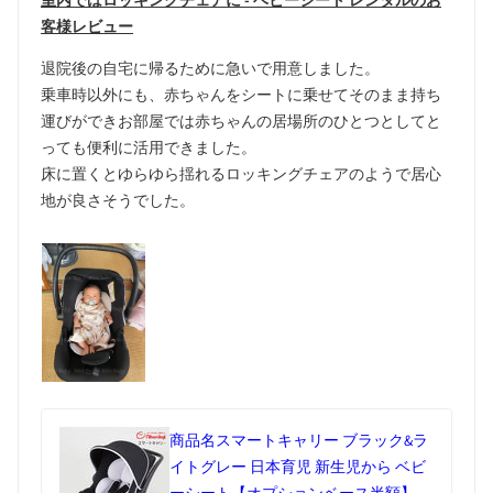
室内ではロッキングチェアに - ベビーシート レンタルのお
客様レビュー
退院後の自宅に帰るために急いで用意しました。
乗車時以外にも、赤ちゃんをシートに乗せてそのまま持ち
運びができお部屋では赤ちゃんの居場所のひとつとしてと
っても便利に活用できました。
床に置くとゆらゆら揺れるロッキングチェアのようで居心
地が良さそうでした。
商品名
スマートキャリー ブラック&ラ
イトグレー 日本育児 新生児から ベビ
ーシート【オプションベース半額】