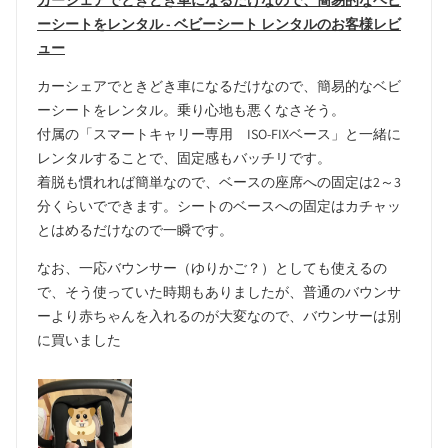
カーシェアでときどき車になるだけなので、簡易的なベビ
ーシートをレンタル - ベビーシート レンタルのお客様レビ
ュー
カーシェアでときどき車になるだけなので、簡易的なベビ
ーシートをレンタル。乗り心地も悪くなさそう。
付属の「スマートキャリー専用 ISO-FIXベース」と一緒に
レンタルすることで、固定感もバッチリです。
着脱も慣れれば簡単なので、ベースの座席への固定は2～3
分くらいでできます。シートのベースへの固定はカチャッ
とはめるだけなので一瞬です。
なお、一応バウンサー（ゆりかご？）としても使えるの
で、そう使っていた時期もありましたが、普通のバウンサ
ーより赤ちゃんを入れるのが大変なので、バウンサーは別
に買いました