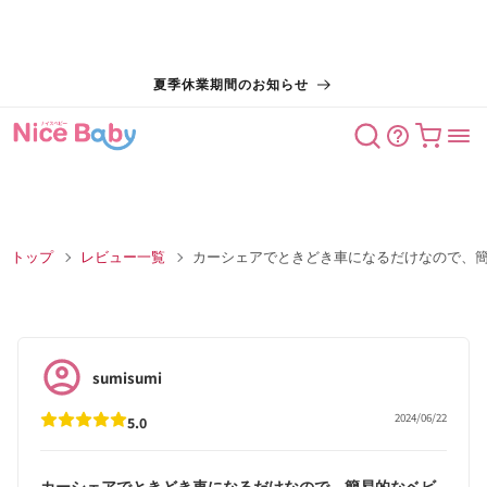
コンテン
夏季休業期間のお知らせ
ツに進む
カート
トップ
レビュー一覧
カーシェアでときどき車になるだけなので、
sumisumi
2024/06/22
5.0