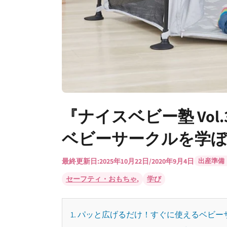
『ナイスベビー塾 Vo
ベビーサークルを学
最終更新日:
2025年10月22日
/
2020年9月4日
出産準備
セーフティ・おもちゃ
学び
,
1. パッと広げるだけ！すぐに使えるベビー