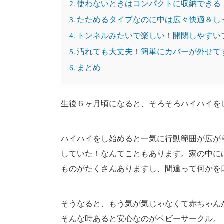
2. 使わないときはコンパクトに収納できる
3. たためるタイプなのに中は広々快適＆
4. トンネルみたいで楽しい！開閉しやす
5. 汚れても大丈夫！簡単にカバーが外せ
6. まとめ
生後６ヶ月頃になると、そろそろハイハイを
ハイハイをし始めると一気に行動範囲が広が
していた！なんてこともあります。家の中に
ものがたくさんありますし、間違って何かを
そうなると、もう気が気じゃなくて赤ちゃん
そんな時あると安心なのがベビーサークル。