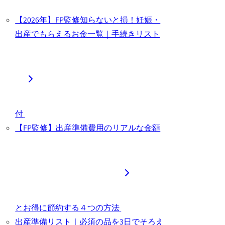
【2026年】FP監修知らないと損！妊娠・
出産でもらえるお金一覧｜手続きリスト
付
【FP監修】出産準備費用のリアルな金額
とお得に節約する４つの方法
出産準備リスト｜必須の品を3日でそろえ