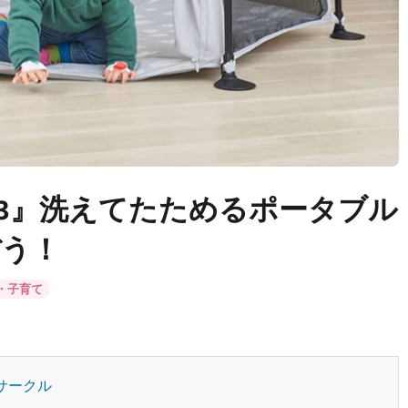
l.3』洗えてたためるポータブル
ぼう！
・子育て
サークル