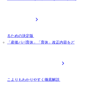
るための決定版
「産後パパ育休」「育休」改正内容をど
こよりもわかりやすく徹底解説