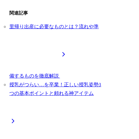
関連記事
里帰り出産に必要なものとは？流れや準
備するものを徹底解説
授乳がつらい…を卒業！正しい授乳姿勢3
つの基本ポイントと頼れる神アイテム