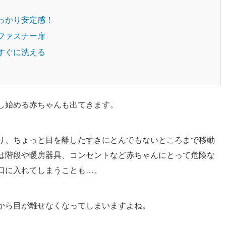
しっかり安定感！
いファスナー扉
てすぐに洗える
し始める赤ちゃんも出てきます。
り、ちょっと目を離したすきにとんでもないところまで移動
は階段や暖房器具、コンセントなど赤ちゃんにとって危険な
口に入れてしまうことも…。
から目が離せなくなってしまいますよね。