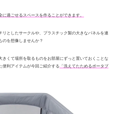
全に過ごせるスペースを作ることができます。
チリとしたサークルや、プラスチック製の大きなパネルを連
ものを想像しませんか？
大きくて場所を取るものをお部屋にずっと置いておくことな
た便利アイテムが今回ご紹介する
「洗えてたためるポータブ