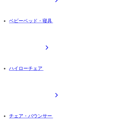
ベビーベッド・寝具
ハイローチェア
チェア・バウンサー