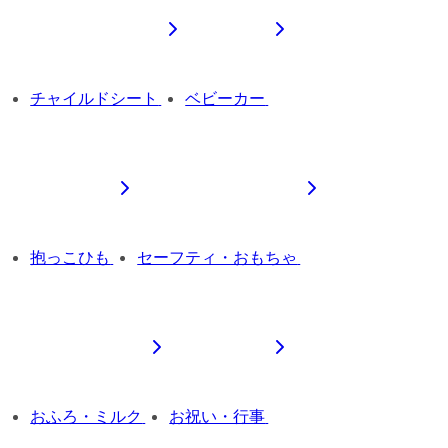
チャイルドシート
ベビーカー
抱っこひも
セーフティ・おもちゃ
おふろ・ミルク
お祝い・行事