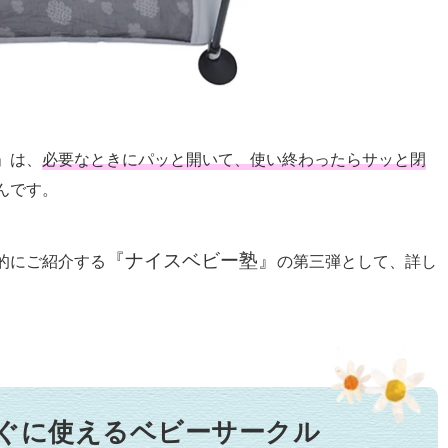
」は、
必要なときにパッと開いて、使い終わったらサッと閉
んです。
『ナイスベビー塾』
的にご紹介する
の第三弾として、詳し
すぐに使えるベビーサークル