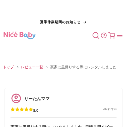
コンテン
夏季休業期間のお知らせ
ツに進む
カート
トップ
レビュー一覧
実家に里帰りする際にレンタルしました
りーたんママ
2023/09/24
5.0