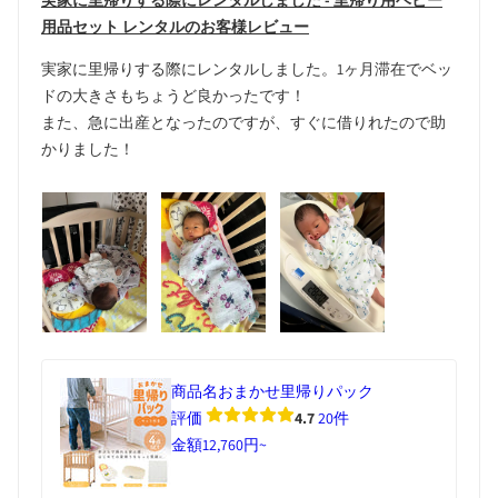
実家に里帰りする際にレンタルしました - 里帰り用ベビー
用品セット レンタルのお客様レビュー
実家に里帰りする際にレンタルしました。1ヶ月滞在でベッ
ドの大きさもちょうど良かったです！
また、急に出産となったのですが、すぐに借りれたので助
かりました！
商品名
おまかせ里帰りパック
評価
4.7
20件
金額
12,760円~