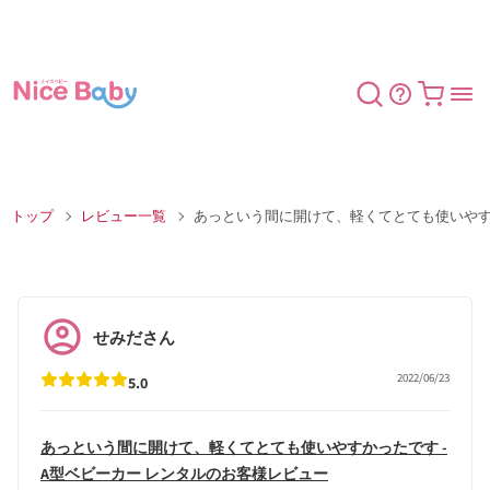
コンテン
カート
ツに進む
トップ
レビュー一覧
あっという間に開けて、軽くてとても使いや
せみださん
2022/06/23
5.0
あっという間に開けて、軽くてとても使いやすかったです -
A型ベビーカー レンタルのお客様レビュー