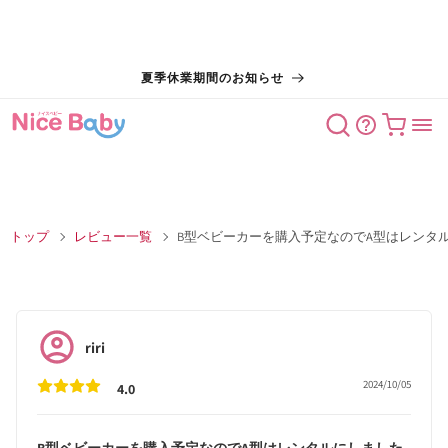
コンテン
夏季休業期間のお知らせ
ツに進む
カート
トップ
レビュー一覧
B型ベビーカーを購入予定なのでA型はレンタ
riri
2024/10/05
4.0