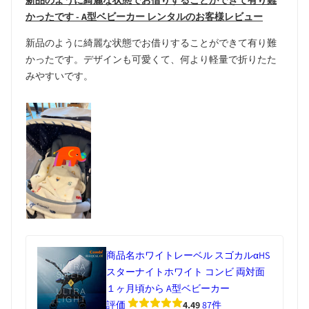
新品のように綺麗な状態でお借りすることができて有り難
かったです - A型ベビーカー レンタルのお客様レビュー
新品のように綺麗な状態でお借りすることができて有り難
かったです。デザインも可愛くて、何より軽量で折りたた
みやすいです。
商品名
ホワイトレーベル スゴカルαHS
スターナイトホワイト コンビ 両対面
１ヶ月頃から A型ベビーカー
評価
4.49
87件