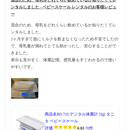
混合のため、母乳をどれくらい飲めているか知りたくてレ
ンタルしました - ベビースケール レンタルのお客様レビュ
ー
混合のため、母乳をどれくらい飲めているか知りたくてレ
ンタルしました。
2ヶ月すぎて急にミルクを飲まなくなったため不安でしたの
で、母乳量が測れてとても助かったし、安心することがで
きました。
表示も見やすく、体重記憶、授乳量もすぐわかるので使い
やすいです。
商品名
BD-715 デジタル体重計 (5g) タニ
タ ベビースケール
評価
4.83
70件