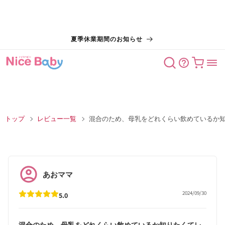
コンテン
夏季休業期間のお知らせ
ツに進む
カート
トップ
レビュー一覧
混合のため、母乳をどれくらい飲めているか
あおママ
2024/09/30
5.0