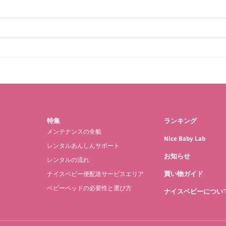
特集
ランキング
メンテナンスの全貌
Nice Baby Lab
レンタルあんしんサポート
お知らせ
レンタルの流れ
買い物ガイド
ナイスベビー便配送サービスエリア
ベビーベッドの必要性と選び方
ナイスベビーについ