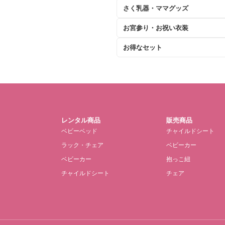
さく乳器・ママグッズ
お宮参り・お祝い衣装
お得なセット
レンタル商品
販売商品
ベビーベッド
チャイルドシート
ラック・チェア
ベビーカー
ベビーカー
抱っこ紐
チャイルドシート
チェア