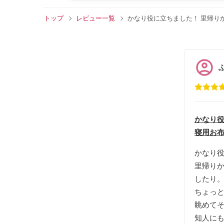
トップ
レビュー一覧
かなり役に立ちました！ 里帰り
かなり役
寝用お布
かなり
里帰り
したり
ちょっ
眺めて
知人に