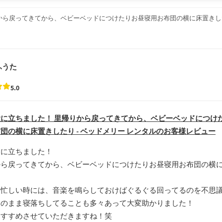
から戻ってきてから、ベビーベッドにつけたりお昼寝用お布団の横に床置きし
ふうた
5.0
に立ちました！ 里帰りから戻ってきてから、ベビーベッドにつけ
団の横に床置きしたり - ベッドメリー レンタルのお客様レビュー
役に立ちました！
から戻ってきてから、ベビーベッドにつけたりお昼寝用お布団の横
。
と忙しい時には、音楽を鳴らしておけばぐるぐる回ってるのを不思
そのまま寝落ちしてることも多々あって大変助かりました！
もすすめさせていただきますね！笑