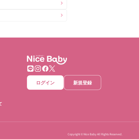
ログイン
新規登録
て
Copyright © Nice Baby All Rights Reserved.