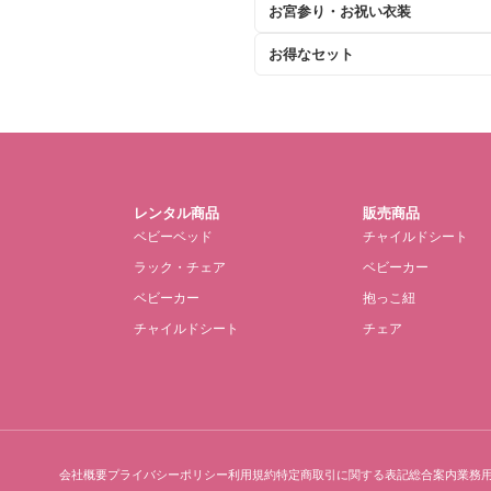
お宮参り・お祝い衣装
お得なセット
レンタル商品
販売商品
ベビーベッド
チャイルドシート
ラック・チェア
ベビーカー
ベビーカー
抱っこ紐
チャイルドシート
チェア
会社概要
プライバシーポリシー
利用規約
特定商取引に関する表記
総合案内
業務用