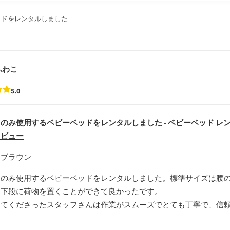
ッドをレンタルしました
ふわこ
5.0
のみ使用するベビーベッドをレンタルしました - ベビーベッド レ
レビュー
：ブラウン
中のみ使用するベビーベッドをレンタルしました。標準サイズは腰
、下段に荷物を置くことができて良かったです。
ててくださったスタッフさんは作業がスムーズでとても丁寧で、信