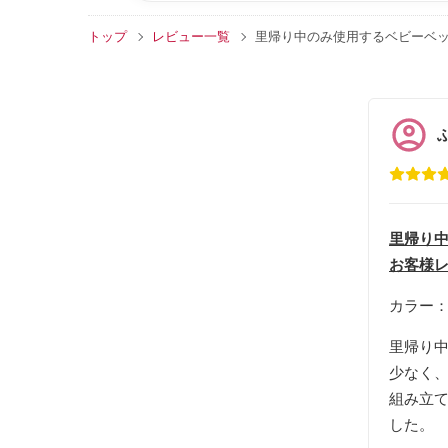
トップ
レビュー一覧
里帰り中のみ使用するベビーベ
里帰り中
お客様
カラー
里帰り
少なく
組み立
した。