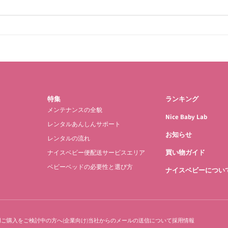
特集
ランキング
メンテナンスの全貌
Nice Baby Lab
レンタルあんしんサポート
お知らせ
レンタルの流れ
買い物ガイド
ナイスベビー便配送サービスエリア
ベビーベッドの必要性と選び方
ナイスベビーについ
ご購入をご検討中の方へ(企業向け)
当社からのメールの送信について
採用情報