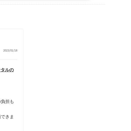
2023/01/18
ンタルの
の負担も
頼できま