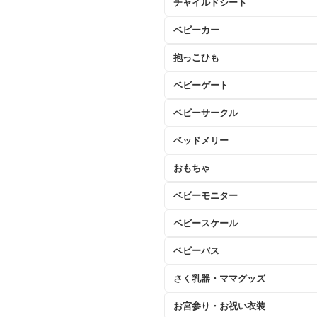
チャイルドシート
ベビーカー
抱っこひも
ベビーゲート
ベビーサークル
ベッドメリー
おもちゃ
ベビーモニター
ベビースケール
ベビーバス
さく乳器・ママグッズ
お宮参り・お祝い衣装