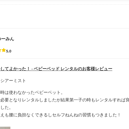
ゆーみん
5.0
してよかった！ - ベビーベッド レンタルのお客様レビュー
：シアーミスト
の時は使わなかったベビーベット。
で必要となりレンタルしましたが結果第一子の時もレンタルすれば
ました。
変えも腰に負担なくできるしセルフねんねの習慣もつきました！