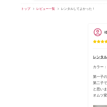
トップ
レビュー一覧
レンタルしてよかった！
レンタル
カラー
第一子
第二子
と思い
オムツ