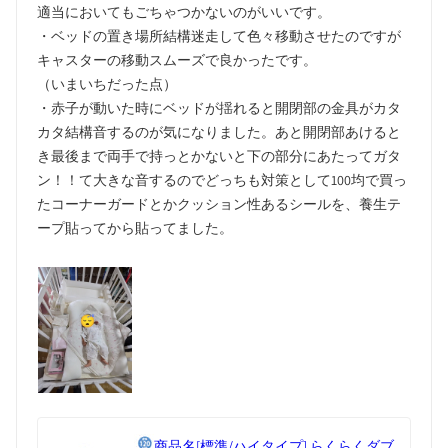
適当においてもごちゃつかないのがいいです。
・ベッドの置き場所結構迷走して色々移動させたのですが
キャスターの移動スムーズで良かったです。
（いまいちだった点）
・赤子が動いた時にベッドが揺れると開閉部の金具がカタ
カタ結構音するのが気になりました。あと開閉部あけると
き最後まで両手で持っとかないと下の部分にあたってガタ
ン！！て大きな音するのでどっちも対策として100均で買っ
たコーナーガードとかクッション性あるシールを、養生テ
ープ貼ってから貼ってました。
商品名
[標準/ハイタイプ] らくらくダブ