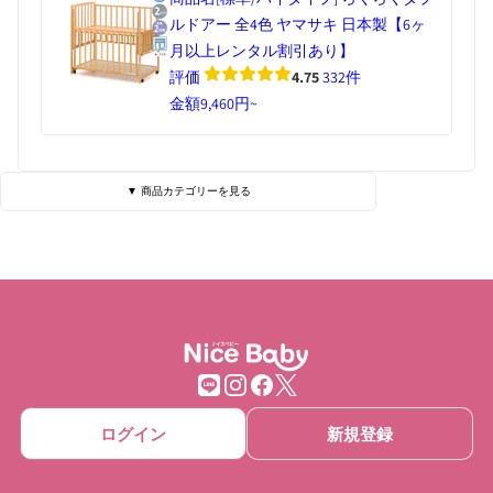
ルドアー 全4色 ヤマサキ 日本製【6ヶ
月以上レンタル割引あり】
評価
4.75
332件
金額
9,460円~
▼ 商品カテゴリーを見る
ベビーベッド・寝具
ハイローチェア
チェア・バウンサー
チャイルドシート
ベビーカー
抱っこひも
ベビーゲート
ベビーサークル
ログイン
新規登録
ベッドメリー
おもちゃ