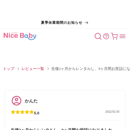
コンテン
夏季休業期間のお知らせ
ツに進む
カート
トップ
レビュー一覧
生後2ヶ月からレンタルし、9ヶ月間お世話に
かんた
2022/01/30
5.0