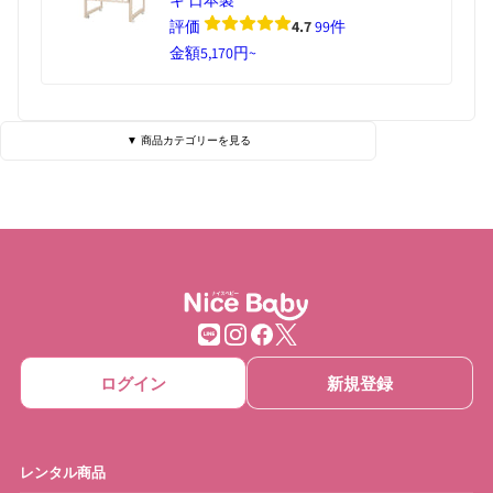
評価
4.7
99件
金額
5,170円~
▼ 商品カテゴリーを見る
ベビーベッド・寝具
ハイローチェア
チェア・バウンサー
チャイルドシート
ベビーカー
抱っこひも
ベビーゲート
ベビーサークル
ログイン
新規登録
ベッドメリー
おもちゃ
ベビーモニター
ベビースケール
レンタル商品