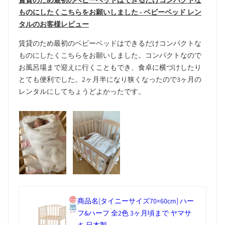
賃貸のため最初のベビーベッドはできるだけコンパクトな
ものにしたくこちらをお願いしました - ベビーベッド レン
タルのお客様レビュー
賃貸のため最初のベビーベッドはできるだけコンパクトな
ものにしたくこちらをお願いしました。コンパクトなので
お風呂場まで迎えに行くこともでき、食卓に横づけしたり
とても便利でした。2ヶ月半になり狭くなったので3ヶ月の
レンタルにしてちょうどよかったです。
商品名
[タイニーサイズ70×60cm] ハー
フ&ハーフ 全2色 3ヶ月頃まで ヤマサ
キ 日本製