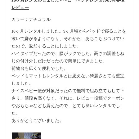
10ヶ月レンタルしました - ベビーベッド レンタルのお客様
レビュー
カラー：ナチュラル
10ヶ月レンタルしました。9ヶ月頃からベッドで寝ることを
泣いて嫌がるようになり、それから、あちこちぶつけてい
たので、返却することにしました。
ハイタイプだったので、腰がラクでした。高さの調整もね
じの付け外しだけだったので簡単にできました。
荷物台も広くて便利でした。
ベッドもマットもレンタルとは思えない綺麗さとても重宝
しました。
ナイスベビー便が対象だったので無料で組み立てもして下
さり、値段も高くなく、それに、レビュー投稿でクーポン
やおもちゃなども貰えたので、とても良いレンタルでし
た。
ありがとうございました。