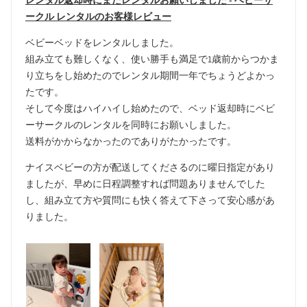
レンタル返却時にまたレンタルお願いしました - ベビーサ
ークル レンタルのお客様レビュー
ベビーベッドをレンタルしました。
組み立ても難しくなく、使い勝手も満足で1歳前からつかま
り立ちをし始めたのでレンタル期間一年でちょうどよかっ
たです。
そして今度はハイハイし始めたので、ベッド返却時にベビ
ーサークルのレンタルを同時にお願いしました。
送料がかからなかったのでありがたかったです。
ナイスベビーの方が配送してくださるのに曜日指定があり
ましたが、早めに日程調整すれば問題ありませんでした
し、組み立て方や質問にも快く答えて下さって安心感があ
りました。