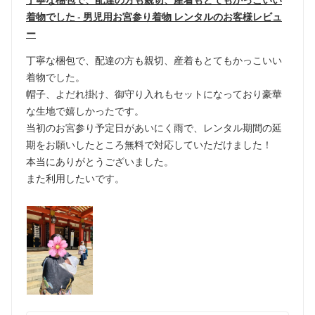
丁寧な梱包で、配達の方も親切、産着もとてもかっこいい
着物でした - 男児用お宮参り着物 レンタルのお客様レビュ
ー
丁寧な梱包で、配達の方も親切、産着もとてもかっこいい
着物でした。
帽子、よだれ掛け、御守り入れもセットになっており豪華
な生地で嬉しかったです。
当初のお宮参り予定日があいにく雨で、レンタル期間の延
期をお願いしたところ無料で対応していただけました！
本当にありがとうございました。
また利用したいです。