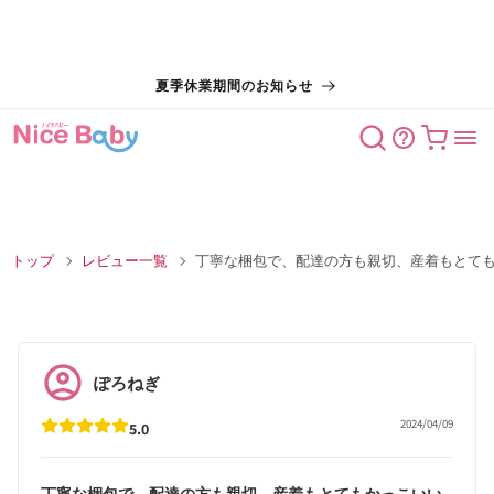
コンテン
夏季休業期間のお知らせ
ツに進む
カート
トップ
レビュー一覧
丁寧な梱包で、配達の方も親切、産着もとて
ぽろねぎ
2024/04/09
5.0