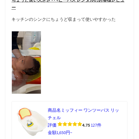
ちょうど良い大きさ - ベビーバス レンタルのお客様レビュ
ー
キッチンのシンクにちょうど収まって使いやすかった
商品名
ミッフィー ワンツーバス リッ
チェル
評価
4.75
127件
金額
1,650円~