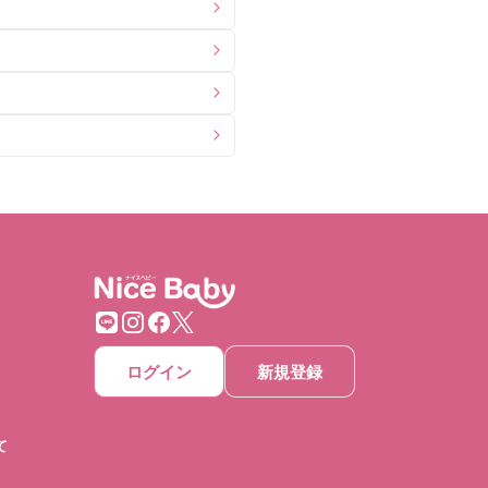
ログイン
新規登録
て