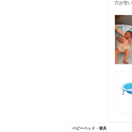
穴が空
ベビーベッド・寝具