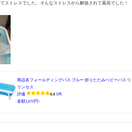
いてストレスでした。そんなストレスから解放されて最高でした！
商品名
フォールディングバス ブルー 折りたたみベビーバス 
リンセス
評価
4.6
5件
金額
1,870円~