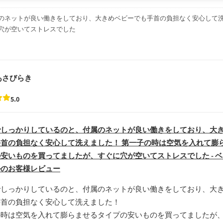
のネットが良い働きをしており、大きめベビーでも手首の負担なく安心して洗
穴が空いてストレスでした
あさびらき
5.0
でしっかりしているのと、付属のネットが良い働きをしており、大
首の負担なく安心して洗えました！ 第一子の時は空気を入れて膨
安いものを買ってましたが、すぐに穴が空いてストレスでした - 
ルのお客様レビュー
でしっかりしているのと、付属のネットが良い働きをしており、大
手首の負担なく安心して洗えました！
の時は空気を入れて膨らませるタイプの安いものを買ってましたが