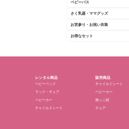
ベビーバス
さく乳器・ママグッズ
お宮参り・お祝い衣装
お得なセット
レンタル商品
販売商品
ベビーベッド
チャイルドシート
ラック・チェア
ベビーカー
ベビーカー
抱っこ紐
チャイルドシート
チェア