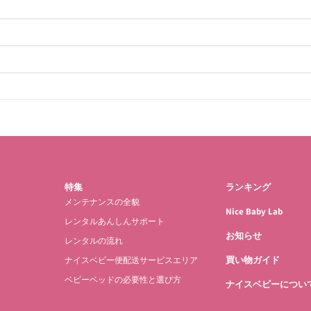
特集
ランキング
メンテナンスの全貌
Nice Baby Lab
レンタルあんしんサポート
お知らせ
レンタルの流れ
買い物ガイド
ナイスベビー便配送サービスエリア
ベビーベッドの必要性と選び方
ナイスベビーについ