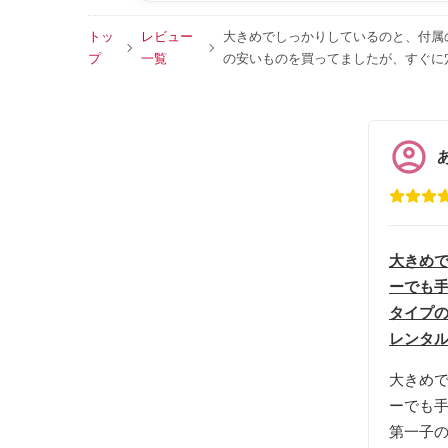
トッ
レビュー
大きめでしっかりしているのと、付属
プ
一覧
の安いものを買ってましたが、すぐに
大きめ
ーでも手
タイプの
レンタ
大きめ
ーでも
第一子